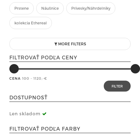
Prstene
Náušnice
Prívesky/Náhrdelníky
kolekcia Ethereal
MORE FILTERS
FILTROVAŤ PODĽA CENY
CENA
100 - 1120
,-€
DOSTUPNOSŤ
Len skladom
FILTROVAŤ PODĽA FARBY