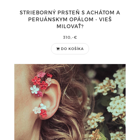
STRIEBORNÝ PRSTEŇ S ACHÁTOM A
PERUÁNSKYM OPÁLOM - VIEŠ
MILOVAŤ?
310,-€
DO KOŠÍKA