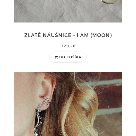
ZLATÉ NÁUŠNICE - I AM (MOON)
1120,-€
DO KOŠÍKA