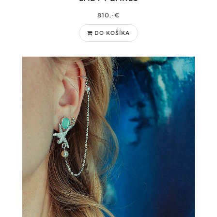
810,-€
DO KOŠÍKA