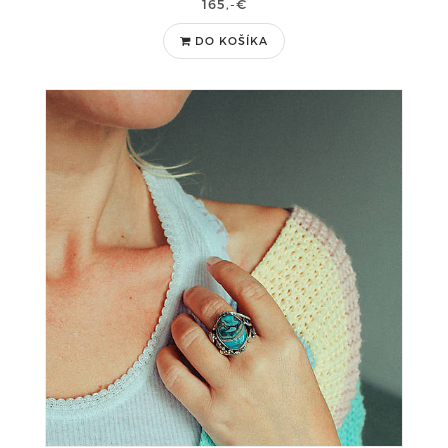
165,-€
DO KOŠÍKA