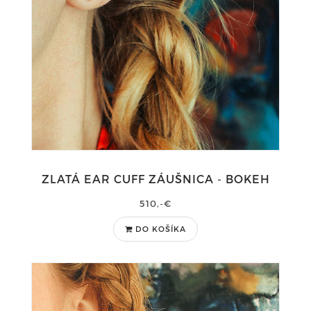
ZLATÁ EAR CUFF ZÁUŠNICA - BOKEH
510,-€
DO KOŠÍKA