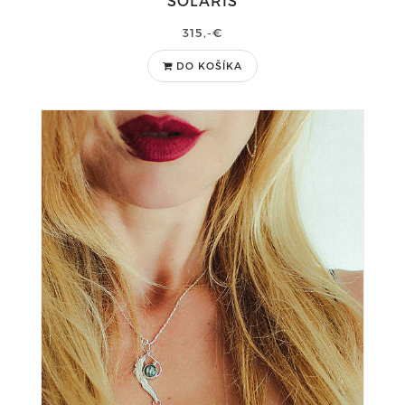
SOLARIS
315,-€
DO KOŠÍKA