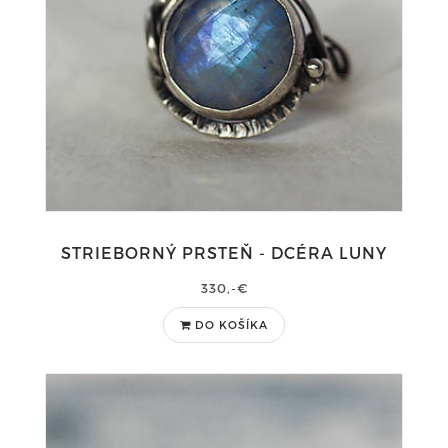
STRIEBORNÝ PRSTEŇ - DCÉRA LUNY
330,-€
DO KOŠÍKA