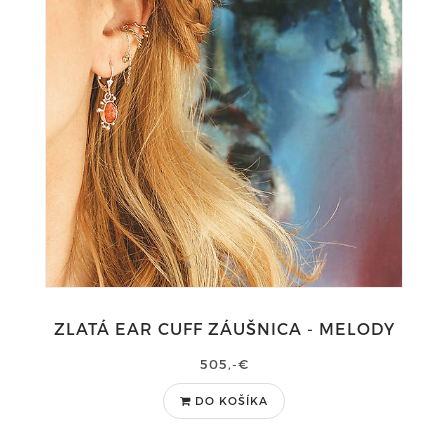
ZLATÁ EAR CUFF ZÁUŠNICA - MELODY
505,-€
DO KOŠÍKA