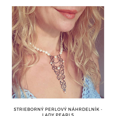
STRIEBORNÝ PERLOVÝ NÁHRDELNÍK -
LADY PEARLS