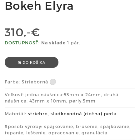
Bokeh Elyra
310,-€
DOSTUPNOSŤ:
Na sklade
1 pár.
DO KOŠÍKA
Farba:
Strieborná
Veľkosť: jedna náušnica:53mm x 24mm, druhá
náušnica: 43mm x 10mm, perly:5mm
Materiál:
striebro
,
sladkovodná (riečna) perla
Spôsob výroby: spájkovanie, brúsenie, spájkovanie,
tepanie, leštenie, opracovanie, granulácia