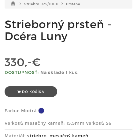
Striebro 925/1000
Prstene
Strieborný prsteň -
Dcéra Luny
330,-€
DOSTUPNOSŤ:
Na sklade
1 kus.
DO KOŠÍKA
Farba:
Modrá
Veľkosť: mesačný kameň: 15,5mm veľkosť: 56
Materiál:
striebro
,
mesačný kameň