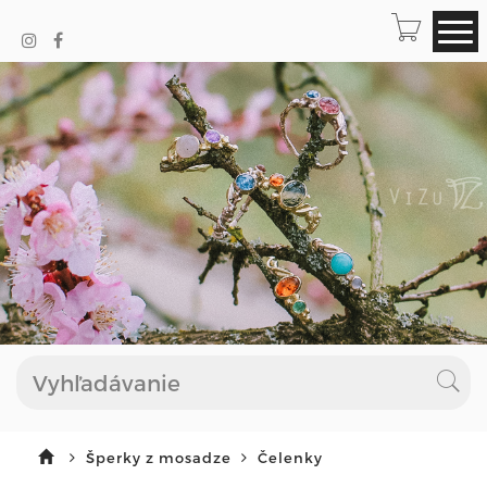
Šperky z mosadze
Čelenky