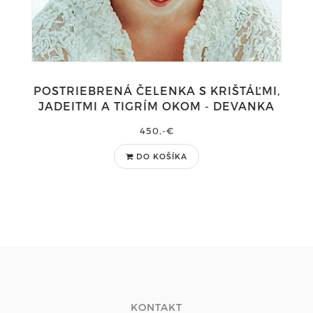
POSTRIEBRENÁ ČELENKA S KRIŠTÁĽMI,
JADEITMI A TIGRÍM OKOM - DEVANKA
450,-€
DO KOŠÍKA
KONTAKT