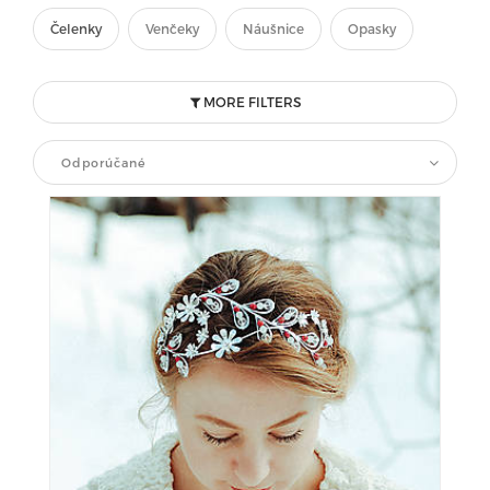
Čelenky
Venčeky
Náušnice
Opasky
MORE FILTERS
Odporúčané