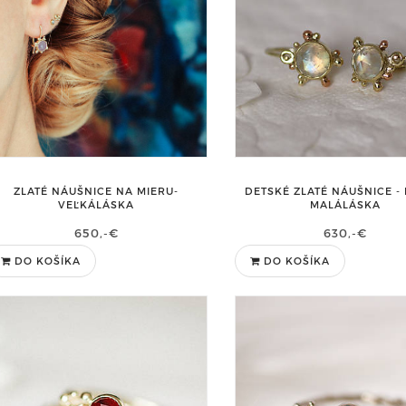
ZLATÉ NÁUŠNICE NA MIERU-
DETSKÉ ZLATÉ NÁUŠNICE -
VEĽKÁLÁSKA
MALÁLÁSKA
650,-€
630,-€
DO KOŠÍKA
DO KOŠÍKA