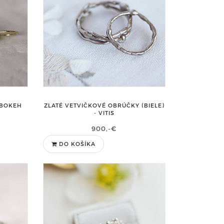
 BOKEH
ZLATÉ VETVIČKOVÉ OBRÚČKY (BIELE)
- VITIS
900,-€
DO KOŠÍKA