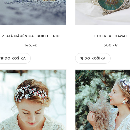
ZLATÁ NÁUŠNICA -BOKEH TRIO
ETHEREAL HAWAI
145,-€
560,-€
DO KOŠÍKA
DO KOŠÍKA