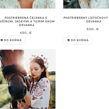
POSTRIEBRENÁ ČELENKA S
POSTRIEBRENÝ LÍSTOČKOVÝ
RIŠTÁĽMI, JADEITMI A TIGRÍM OKOM
- DEVANKA
- DEVANKA
500,-€
450,-€
DO KOŠÍKA
DO KOŠÍKA