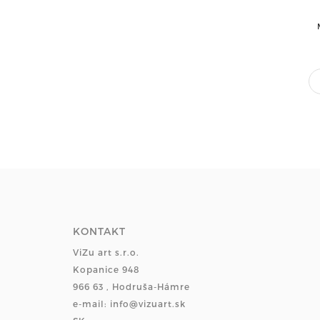
KONTAKT
ViZu art s.r.o.
Kopanice 948
966 63 , Hodruša-Hámre
e-mail: info@vizuart.sk