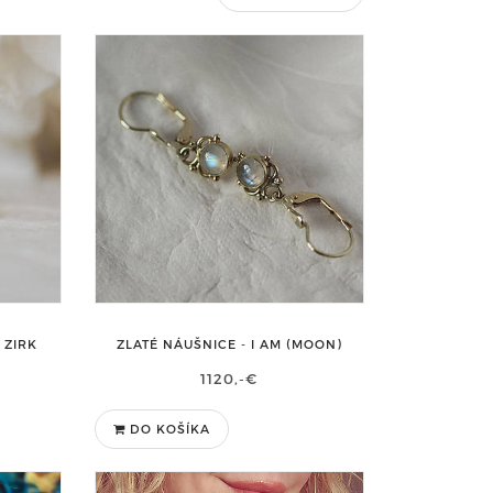
 ZIRK
ZLATÉ NÁUŠNICE - I AM (MOON)
1120,-€
DO KOŠÍKA