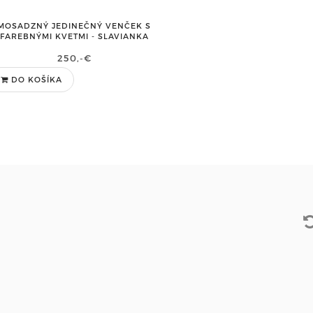
MOSADZNÝ JEDINEČNÝ VENČEK S
FAREBNÝMI KVETMI - SLAVIANKA
250,-€
DO KOŠÍKA