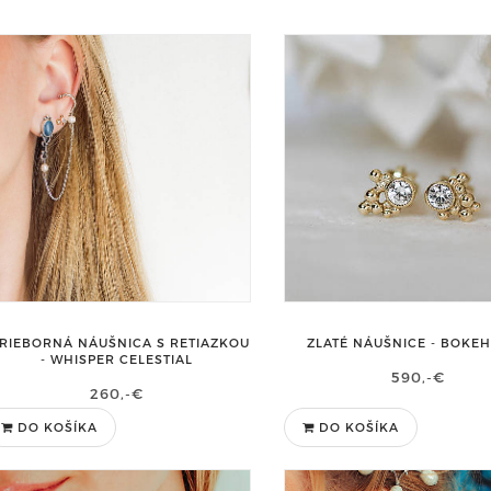
TRIEBORNÁ NÁUŠNICA S RETIAZKOU
ZLATÉ NÁUŠNICE - BOKEH
- WHISPER CELESTIAL
590,-€
260,-€
DO KOŠÍKA
DO KOŠÍKA