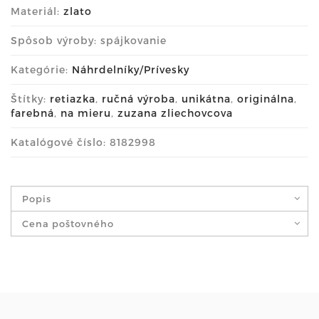
Materiál:
zlato
Spôsob výroby: spájkovanie
Kategórie:
Náhrdelníky/Prívesky
Štítky:
retiazka
,
ručná výroba
,
unikátna
,
originálna
,
farebná
,
na mieru
,
zuzana zliechovcova
Katalógové číslo: 8182998
Popis
Cena poštovného