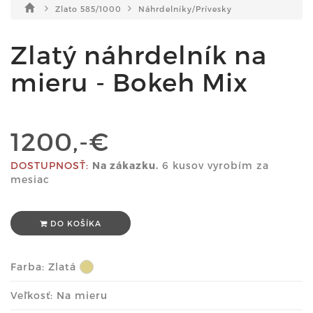
Zlato 585/1000
Náhrdelníky/Prívesky
Zlatý náhrdelník na
mieru - Bokeh Mix
1200,-€
DOSTUPNOSŤ:
Na zákazku.
6 kusov vyrobím za
mesiac
DO KOŠÍKA
Farba:
Zlatá
Veľkosť: Na mieru