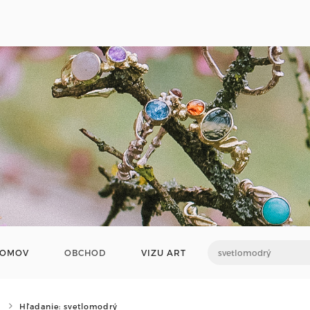
OMOV
OBCHOD
VIZU ART
Hľadanie: svetlomodrý