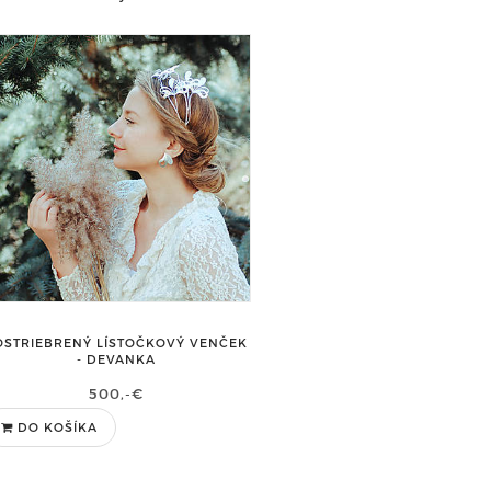
OSTRIEBRENÝ LÍSTOČKOVÝ VENČEK
- DEVANKA
500,-€
DO KOŠÍKA