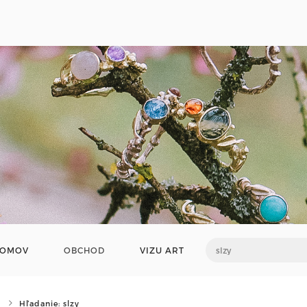
OMOV
OBCHOD
VIZU ART
Hľadanie: slzy