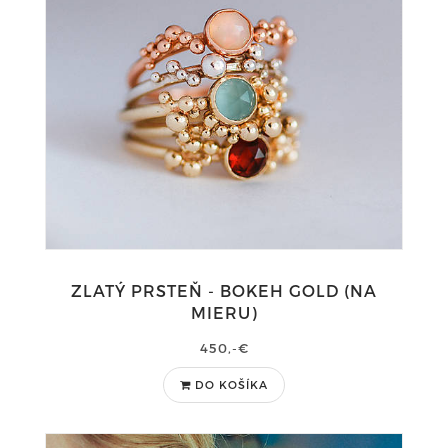
ZLATÝ PRSTEŇ - BOKEH GOLD (NA
MIERU)
450,-€
DO KOŠÍKA