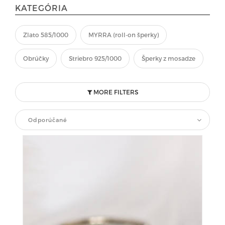
KATEGÓRIA
Zlato 585/1000
MYRRA (roll-on šperky)
Obrúčky
Striebro 925/1000
Šperky z mosadze
MORE FILTERS
Odporúčané