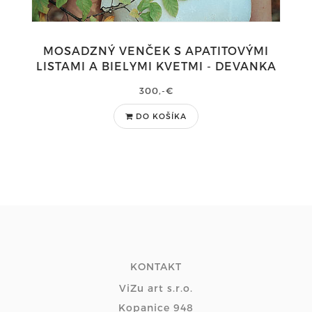
MOSADZNÝ VENČEK S APATITOVÝMI
LISTAMI A BIELYMI KVETMI - DEVANKA
300,-€
DO KOŠÍKA
KONTAKT
ViZu art s.r.o.
Kopanice 948