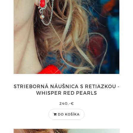
STRIEBORNÁ NÁUŠNICA S RETIAZKOU -
WHISPER RED PEARLS
240,-€
DO KOŠÍKA