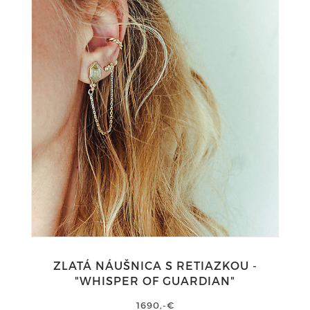
ZLATÁ NÁUŠNICA S RETIAZKOU -
"WHISPER OF GUARDIAN"
1690,-€