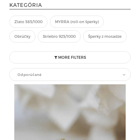
KATEGÓRIA
Zlato 585/1000
MYRRA (roll-on šperky)
Obrúčky
Striebro 925/1000
Šperky z mosadze
MORE FILTERS
Odporúčané