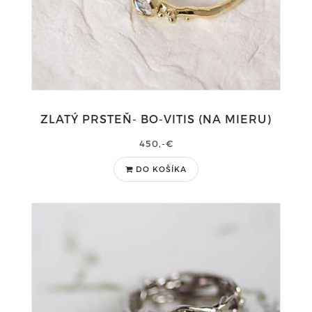
ZLATÝ PRSTEŇ- BO-VITIS (NA MIERU)
450,-€
DO KOŠÍKA