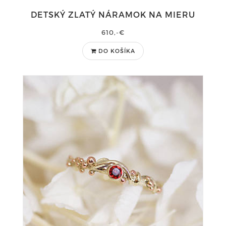
DETSKÝ ZLATÝ NÁRAMOK NA MIERU
610,-€
DO KOŠÍKA