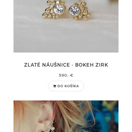
ZLATÉ NÁUŠNICE - BOKEH ZIRK
590,-€
DO KOŠÍKA