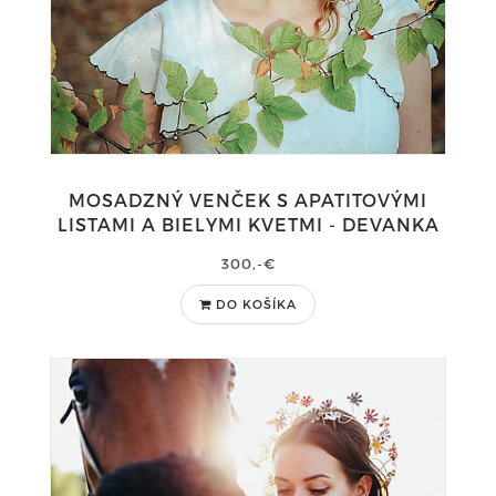
MOSADZNÝ VENČEK S APATITOVÝMI
LISTAMI A BIELYMI KVETMI - DEVANKA
300,-€
DO KOŠÍKA