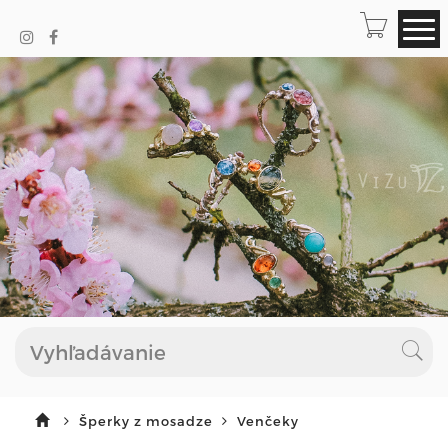
Šperky z mosadze
Venčeky