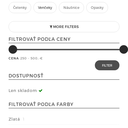
Čelenky
Venčeky
Náušnice
Opasky
MORE FILTERS
FILTROVAŤ PODĽA CENY
CENA
250 - 500
,-€
DOSTUPNOSŤ
Len skladom
FILTROVAŤ PODĽA FARBY
Zlatá
1