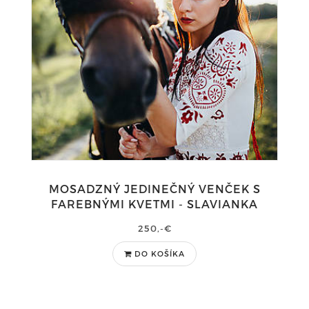
MOSADZNÝ JEDINEČNÝ VENČEK S
FAREBNÝMI KVETMI - SLAVIANKA
250,-€
DO KOŠÍKA