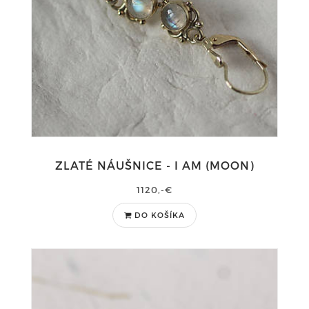
ZLATÉ NÁUŠNICE - I AM (MOON)
1120,-€
DO KOŠÍKA