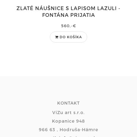
ZLATÉ NÁUŠNICE S LAPISOM LAZULI -
FONTÁNA PRIJATIA
560,-€
DO KOŠÍKA
KONTAKT
ViZu art s.r.o.
Kopanice 948
966 63 , Hodruša-Hámre