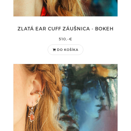
ZLATÁ EAR CUFF ZÁUŠNICA - BOKEH
510,-€
DO KOŠÍKA