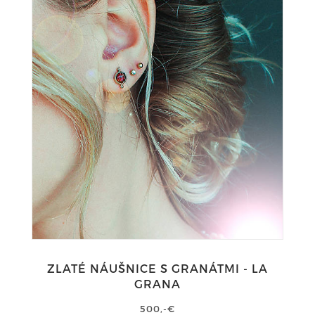
ZLATÉ NÁUŠNICE S GRANÁTMI - LA
GRANA
500,-€