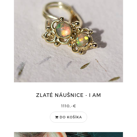
ZLATÉ NÁUŠNICE - I AM
1110,-€
DO KOŠÍKA