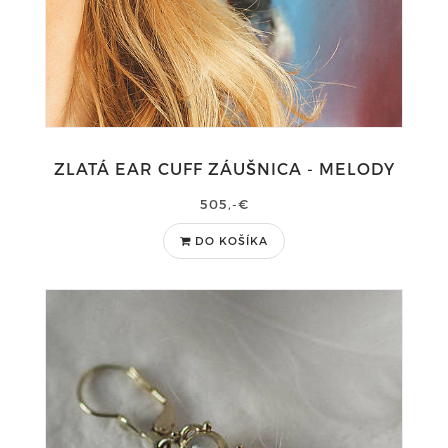
ZLATÁ EAR CUFF ZÁUŠNICA - MELODY
505,-€
DO KOŠÍKA