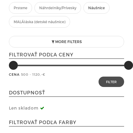
Prstene
Náhrdelníky/Prívesky
Náušnice
MALÁláska (detské náušnice)
MORE FILTERS
FILTROVAŤ PODĽA CENY
CENA
500 - 1120
,-€
DOSTUPNOSŤ
Len skladom
FILTROVAŤ PODĽA FARBY