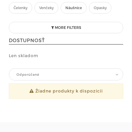
Čelenky
Venčeky
Náušnice
Opasky
MORE FILTERS
DOSTUPNOSŤ
Len skladom
Odporúčané
Žiadne produkty k dispozícii