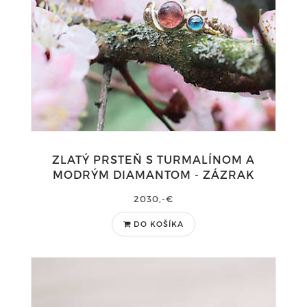
ZLATÝ PRSTEŇ S TURMALÍNOM A
MODRÝM DIAMANTOM - ZÁZRAK
2030,-€
DO KOŠÍKA