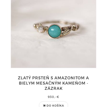
ZLATÝ PRSTEŇ S AMAZONITOM A
BIELYM MESAČNÝM KAMEŇOM -
ZÁZRAK
930,-€
DO KOŠÍKA