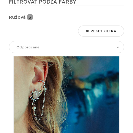
FILTROVAŤ PODĽA FARBY
Ružová
3
RESET FILTRA
Odporúčané