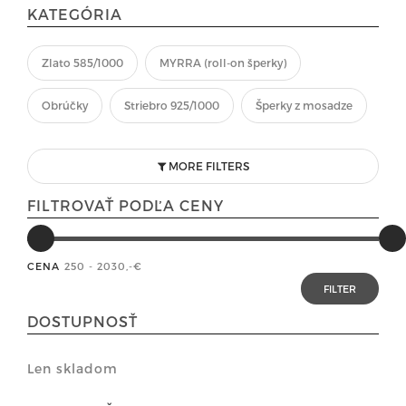
KATEGÓRIA
Zlato 585/1000
MYRRA (roll-on šperky)
Obrúčky
Striebro 925/1000
Šperky z mosadze
MORE FILTERS
FILTROVAŤ PODĽA CENY
CENA
250 - 2030
,-€
DOSTUPNOSŤ
Len skladom