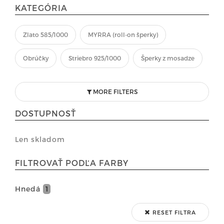
KATEGÓRIA
Zlato 585/1000
MYRRA (roll-on šperky)
Obrúčky
Striebro 925/1000
Šperky z mosadze
MORE FILTERS
DOSTUPNOSŤ
Len skladom
FILTROVAŤ PODĽA FARBY
Hnedá
1
RESET FILTRA