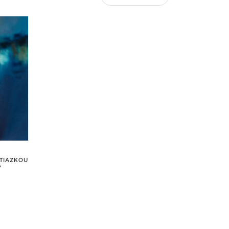
ETIAZKOU
Y