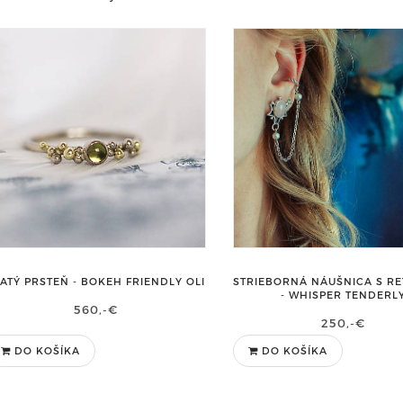
ATÝ PRSTEŇ - BOKEH FRIENDLY OLI
STRIEBORNÁ NÁUŠNICA S R
- WHISPER TENDERL
560,-€
250,-€
DO KOŠÍKA
DO KOŠÍKA