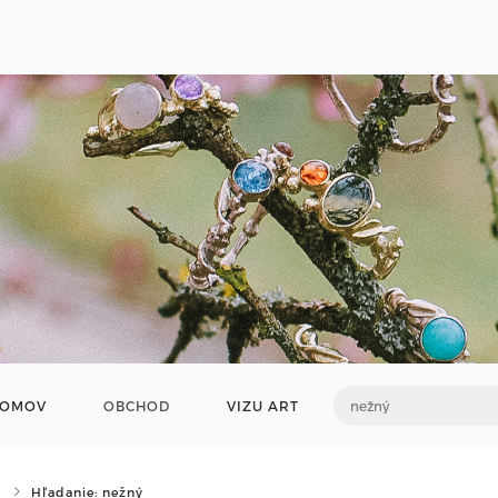
OMOV
OBCHOD
VIZU ART
Hľadanie: nežný